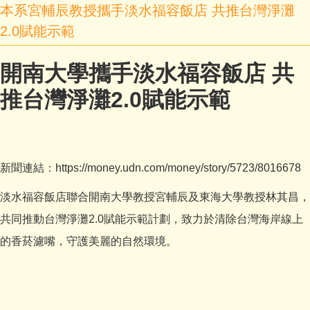
本系宮輔辰教授攜手淡水福容飯店 共推台灣淨灘
2.0賦能示範
開南大學攜手淡水福容飯店 共
推台灣淨灘2.0賦能示範
新聞連結：
https://money.udn.com/money/story/5723/8016678
淡水福容飯店聯合開南大學教授宮輔辰及東海大學教授林其昌，
共同推動台灣淨灘2.0賦能示範計劃，致力於清除台灣海岸線上
的香菸濾嘴，守護美麗的自然環境。